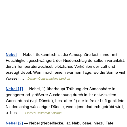
Nebel
— Nebel. Bekanntlich ist die Atmosphäre fast immer mit
Feuchtigkeit geschwängert; der Niederschlag derselben veranlaßt,
durch Temperaturwechsel, plötzliches Verkühlen der Luft und
erzeugt Uebel. Wenn nach einem warmen Tage, wo die Sonne viel
Wasser …
Damen Conversations Lexikon
Nebel [1]
— Nebel, 1) überhaupt Trübung der Atmosphäre in
geringerer od. größerer Ausdehnung durch in ihr entwickelten
Wasserdunst (vgl. Dünste); bes. aber 2) der in freier Luft gebildete
Niederschlag wässeriger Dünste, wenn jene dadurch getrübt wird,
u. bes …
Pierer's Universal-Lexikon
Nebel [2]
— Nebel (Nebelflecke, lat. Nebulosae, hierzu Tafel